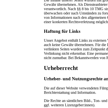
Die Inhalte unserer Seiten wurden mit größt
Gewähr übernehmen. Als Diensteanbieter 
verantwortlich. Nach §§ 8 bis 10 TMG sind
überwachen oder nach Umständen zu forsch
von Informationen nach den allgemeinen G
einer konkreten Rechtsverletzung möglic
Haftung für Links
Unser Angebot enthält Links zu externen W
auch keine Gewähr übernehmen. Für die Inha
verlinkten Seiten wurden zum Zeitpunkt d
Verlinkung nicht erkennbar. Eine permanen
nicht zumutbar. Bei Bekanntwerden von R
Urheberrecht
Urheber- und Nutzungsrechte an
Die auf dieser Website verwendeten Filmpo
Berichterstattung und Information.
Die Rechte an sämtlichen Bild-, Ton- und
ggf. weiteren Lizenzgeber:innen).