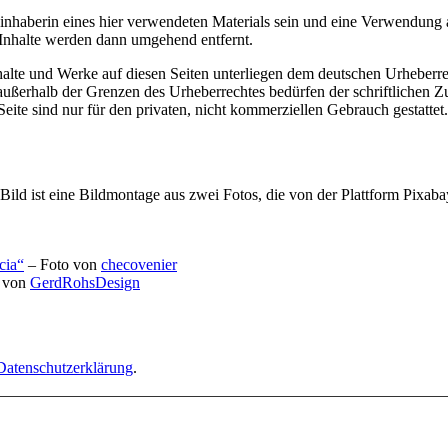
einhaberin eines hier verwendeten Materials sein und eine Verwendung 
 Inhalte werden dann umgehend entfernt.
Inhalte und Werke auf diesen Seiten unterliegen dem deutschen Urheberre
außerhalb der Grenzen des Urheberrechtes bedürfen der schriftlichen 
eite sind nur für den privaten, nicht kommerziellen Gebrauch gestattet.
-Bild ist eine Bildmontage aus zwei Fotos, die von der Plattform Pixa
cia“
– Foto von
checovenier
 von
GerdRohsDesign
Datenschutzerklärung
.