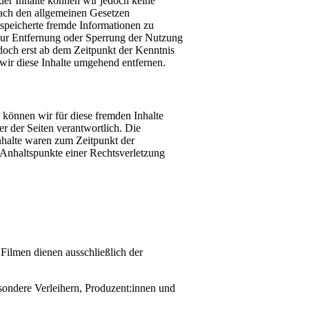
t der Inhalte können wir jedoch keine
nach den allgemeinen Gesetzen
espeicherte fremde Informationen zu
 zur Entfernung oder Sperrung der Nutzung
doch erst ab dem Zeitpunkt der Kenntnis
ir diese Inhalte umgehend entfernen.
 können wir für diese fremden Inhalte
er der Seiten verantwortlich. Die
nhalte waren zum Zeitpunkt der
e Anhaltspunkte einer Rechtsverletzung
 Filmen dienen ausschließlich der
esondere Verleihern, Produzent:innen und